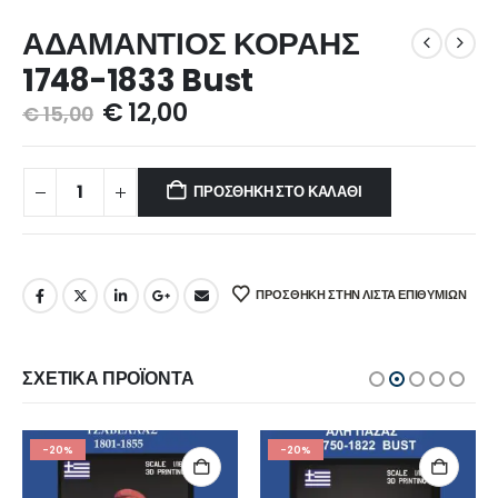
ΑΔΑΜΑΝΤΙΟΣ ΚΟΡΑΗΣ
1748-1833 Bust
€
12,00
€
15,00
ΠΡΟΣΘΉΚΗ ΣΤΟ ΚΑΛΆΘΙ
ΠΡΌΣΘΉΚΗ ΣΤΗΝ ΛΊΣΤΑ ΕΠΙΘΥΜΙΏΝ
ΣΧΕΤΙΚΆ ΠΡΟΪΌΝΤΑ
-20%
-20%