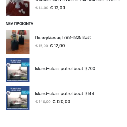
€
12,00
€
14,00
ΝΕΑ ΠΡΟΙΟΝΤΑ
Παπαφλέσσας 1788-1825 Bust
€
12,00
€
15,00
Island-class patrol boat 1/700
Island-class patrol boat 1/144
€
120,00
€
140,00