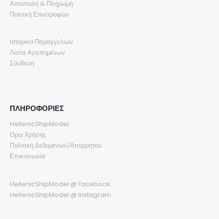
Αποστολή & Πληρωμή
Πολιτκή Επιστροφών
Ιστορικό Παραγγελιών
Λίστα Αγαπημένων
Σύνδεση
ΠΛΗΡΟΦΟΡΙΕΣ
HellenicShipModel
Οροι Χρήσης
Πολιτική Δεδομένων/Απορρήτου
Επικοινωνία
HellenicShipModel @ Facebook
HellenicShipModel @ Instagram