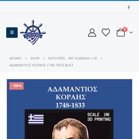
0
ΑΡΧΙΚΉ
SHOP
ΦΙΓΟΥΡΕΣ
,
ΦΙΓ ΚΛΊΜΑΚΑ 1-16
ΑΔΑΜΑΝΤΙΟΣ ΚΟΡΑΗΣ 1748-1833 BUST
-20%