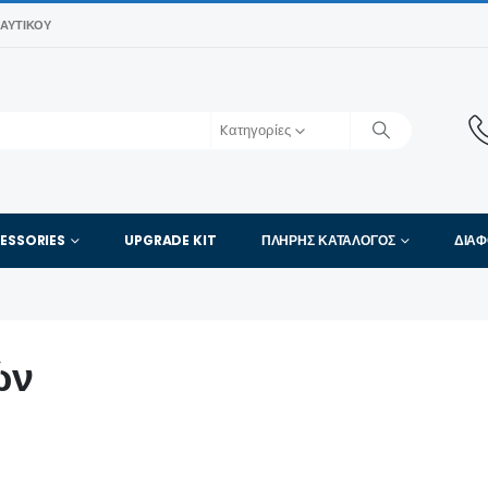
ΑΥΤΙΚΟΎ
Kατηγορίες
ESSORIES
UPGRADE KIT
ΠΛΉΡΗΣ ΚΑΤΆΛΟΓΟΣ
ΔΙΑ
ών