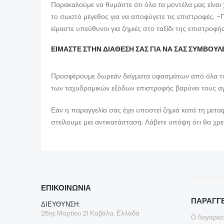
Παρακαλούμε να θυμάστε ότι όλα τα μοντέλα μας είναι 
το σωστό μέγεθος για να αποφύγετε τις επιστροφές.
είμαστε υπεύθυνοι για ζημιές στο ταξίδι της επιστροφής
ΕΙΜΑΣΤΕ ΣΤΗΝ ΔΙΑΘΕΣΗ ΣΑΣ ΓΙΑ ΝΑ ΣΑΣ ΣΥΜΒΟΥΛ
Προσφέρουμε δωρεάν δείγματα υφασμάτων από όλα τα 
των ταχυδρομικών εξόδων επιστροφής βαρύνει τους αγο
Εάν η παραγγελία σας έχει υποστεί ζημιά κατά τη μετ
στείλουμε μια αντικατάσταση. Λάβετε υπόψη ότι θα χρ
ΕΠΙΚΟΙΝΩΝΊΑ
ΠΑΡΑΓΓΕ
ΔΙΕΎΘΥΝΣΗ:
25ης Μαρτίου 21 Καβάλα, Ελλάδα
Ο Λογαρια