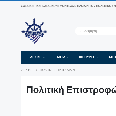
ΣΧΕΔΊΑΣΗ ΚΑΙ ΚΑΤΑΣΚΕΥΉ ΜΟΝΤΈΛΩΝ ΠΛΟΊΩΝ ΤΟΥ ΠΟΛΕΜΙΚΟΎ Ν
ΑΡΧΙΚΉ
ΠΛΟΙΑ
ΦΙΓΟΎΡΕΣ
ACC
ΑΡΧΙΚΉ
ΠΟΛΙΤΚΉ ΕΠΙΣΤΡΟΦΏΝ
Πολιτική Επιστροφ