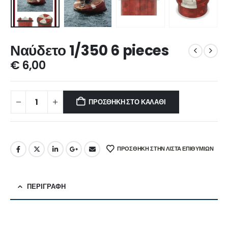
Ναύδετο 1/350 6 pieces
€
6,00
ΠΡΟΣΘΉΚΗ ΣΤΟ ΚΑΛΆΘΙ
ΠΡΌΣΘΉΚΗ ΣΤΗΝ ΛΊΣΤΑ ΕΠΙΘΥΜΙΏΝ
ΠΕΡΙΓΡΑΦΉ