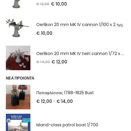
€
10,00
€
12,00
Oerlikon 20 mm MK IV cannon 1/100 x 2 τμχ
€
10,00
Oerlikon 20 mm MK IV twin cannon 1/72 x 2 τμχ
€
12,00
€
14,00
ΝΕΑ ΠΡΟΙΟΝΤΑ
Παπαφλέσσας 1788-1825 Bust
€
12,00
€
14,00
–
Island-class patrol boat 1/700