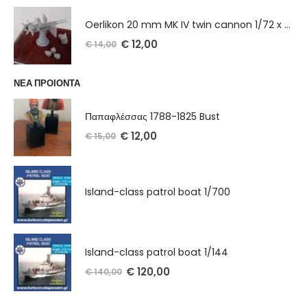
Oerlikon 20 mm MK IV twin cannon 1/72 x 2 τμχ
€
12,00
€
14,00
ΝΕΑ ΠΡΟΙΟΝΤΑ
Παπαφλέσσας 1788-1825 Bust
€
12,00
€
15,00
Island-class patrol boat 1/700
Island-class patrol boat 1/144
€
120,00
€
140,00