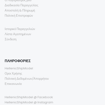
Ο Λογαριασμός μου
Διαδικασία Παραγγελίας
Αποστολή & Πληρωμή
Πολιτκή Επιστροφών
Ιστορικό Παραγγελιών
Λίστα Αγαπημένων
Σύνδεση
ΠΛΗΡΟΦΟΡΙΕΣ
HellenicShipModel
Οροι Χρήσης
Πολιτική Δεδομένων/Απορρήτου
Επικοινωνία
HellenicShipModel @ Facebook
HellenicShipModel @ Instagram