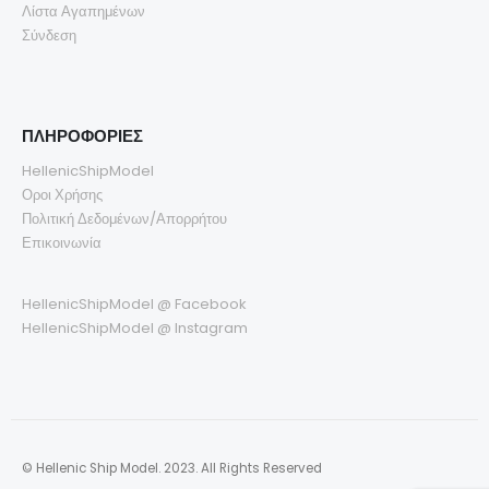
Λίστα Αγαπημένων
Σύνδεση
ΠΛΗΡΟΦΟΡΙΕΣ
HellenicShipModel
Οροι Χρήσης
Πολιτική Δεδομένων/Απορρήτου
Επικοινωνία
HellenicShipModel @ Facebook
HellenicShipModel @ Instagram
© Hellenic Ship Model. 2023. All Rights Reserved