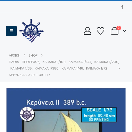
0
ΑΡΧΙΚΉ
SHOP
ΠΛΟΙΑ
,
ΠΡΟΣΕΧΏΣ
,
ΚΛΊΜΑΚΑ 1/100
,
ΚΛΊΜΑΚΑ 1/144
,
ΚΛΊΜΑΚΑ 1/200
,
ΚΛΊΜΑΚΑ 1/35
,
ΚΛΊΜΑΚΑ 1/350
,
ΚΛΊΜΑΚΑ 1/48
,
ΚΛΊΜΑΚΑ 1/72
ΚΕΡΎΝΕΙΑ 2 320 – 310 Π.Χ