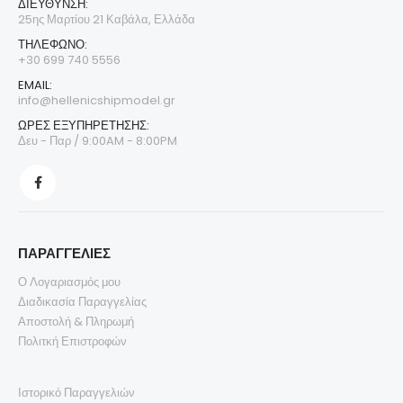
ΔΙΕΎΘΥΝΣΗ:
25ης Μαρτίου 21 Καβάλα, Ελλάδα
ΤΗΛΈΦΩΝΟ:
+30 699 740 5556
EMAIL:
info@hellenicshipmodel.gr
ΩΡΕΣ ΕΞΥΠΗΡΕΤΗΣΗΣ:
Δευ - Παρ / 9:00AM - 8:00PM
ΠΑΡΑΓΓΕΛΙΕΣ
Ο Λογαριασμός μου
Διαδικασία Παραγγελίας
Αποστολή & Πληρωμή
Πολιτκή Επιστροφών
Ιστορικό Παραγγελιών