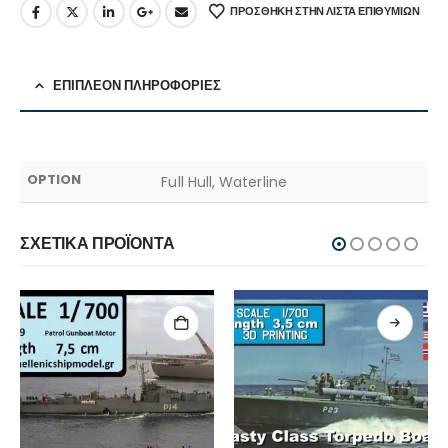
ΠΡΌΣΘΉΚΗ ΣΤΗΝ ΛΊΣΤΑ ΕΠΙΘΥΜΙΏΝ
ΕΠΙΠΛΈΟΝ ΠΛΗΡΟΦΟΡΊΕΣ
OPTION
Full Hull, Waterline
ΣΧΕΤΙΚΆ ΠΡΟΪΌΝΤΑ