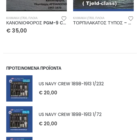
ΚΛΊΜΑΚΑ 1/700
,
ΠΛΟΙΑ
ΚΛΊΜΑΚΑ 1/700
,
ΠΛΟΙΑ
ΚΑΝΟΝΙΟΦΟΡΟΣ PGM-9 Class Motor Gunboat 1/700
ΤΟΡΠΙΛΑΚΑΤΟΣ ΤΥΠΟΣ – CLASS NASTY-TJELD 1/700 2 pieces
€
35,00
ΠΡΟΤΕΙΝΟΜΕΝΑ ΠΡΟΪΟΝΤΑ
US NAVY CREW 1898-1913 1/232
€
20,00
US NAVY CREW 1898-1913 1/72
€
20,00