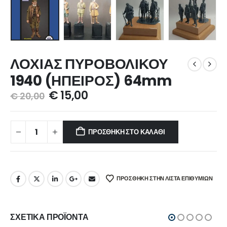
ΛΟΧΙΑΣ ΠΥΡΟΒΟΛΙΚΟΥ
1940 (ΗΠΕΙΡΟΣ) 64mm
€
15,00
€
20,00
ΠΡΟΣΘΉΚΗ ΣΤΟ ΚΑΛΆΘΙ
ΠΡΌΣΘΉΚΗ ΣΤΗΝ ΛΊΣΤΑ ΕΠΙΘΥΜΙΏΝ
ΣΧΕΤΙΚΆ ΠΡΟΪΌΝΤΑ