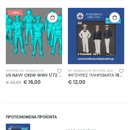
-20%
ΦΙΓΟΥΡΕΣ
,
ΦΙΓ-ΚΛΊΜΑΚΑ 1/72
ΦΙΓ-ΚΛΊΜΑΚΑ 1/72
,
ΦΙΓΟΥΡΕΣ
,
ΧΩΡΊΣ ΚΑΤΗΓΟΡΊΑ
US NAVY CREW WWII 1/72 10 τεμαχια
ΦΙΓΟΥΡΕΣ ΠΛΗΡΩΜΑΤΑ 1880-1920 1/72
€
16,00
€
12,00
€
20,00
ΠΡΟΤΕΙΝΟΜΕΝΑ ΠΡΟΪΟΝΤΑ