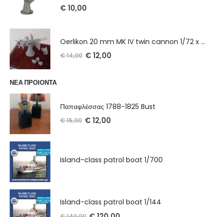
€
10,00
Oerlikon 20 mm MK IV twin cannon 1/72 x 2 τμχ
€
12,00
€
14,00
ΝΕΑ ΠΡΟΙΟΝΤΑ
Παπαφλέσσας 1788-1825 Bust
€
12,00
€
15,00
Island-class patrol boat 1/700
Island-class patrol boat 1/144
€
120,00
€
140,00