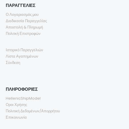
ΠΑΡΑΓΓΕΛΙΕΣ
Ο Λογαριασμός μου
Διαδικασία Παραγγελίας
Αποστολή & Πληρωμή
Πολιτκή Επιστροφών
Ιστορικό Παραγγελιών
Λίστα Αγαπημένων
Σύνδεση
ΠΛΗΡΟΦΟΡΙΕΣ
HellenicShipModel
Οροι Χρήσης
Πολιτική Δεδομένων/Απορρήτου
Επικοινωνία