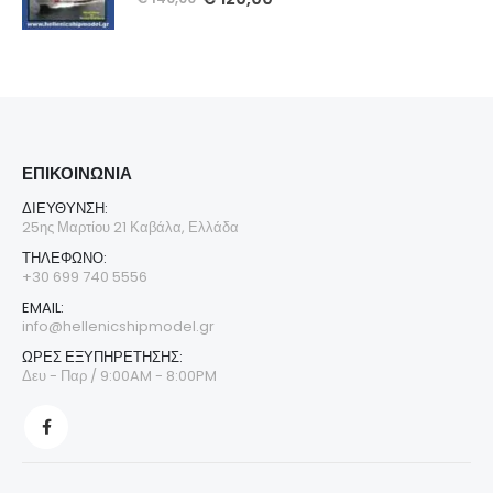
ΕΠΙΚΟΙΝΩΝΊΑ
ΔΙΕΎΘΥΝΣΗ:
25ης Μαρτίου 21 Καβάλα, Ελλάδα
ΤΗΛΈΦΩΝΟ:
+30 699 740 5556
EMAIL:
info@hellenicshipmodel.gr
ΩΡΕΣ ΕΞΥΠΗΡΕΤΗΣΗΣ:
Δευ - Παρ / 9:00AM - 8:00PM