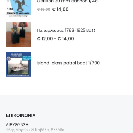
Oerlikon 20 mm cannon 1/48
€
14,00
€
16,00
Παπαφλέσσας 1788-1825 Bust
€
12,00
€
14,00
–
Island-class patrol boat 1/700
ΕΠΙΚΟΙΝΩΝΊΑ
ΔΙΕΎΘΥΝΣΗ:
25ης Μαρτίου 21 Καβάλα, Ελλάδα