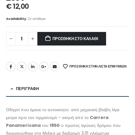
€
12,00
Availability:
Σε απόθεμα
ΠΡΟΣΘΉΚΗ ΣΤΟ ΚΑΛΆΘΙ
ΠΡΌΣΘΉΚΗ ΣΤΗΝ ΛΊΣΤΑ ΕΠΙΘΥΜΙΏΝ
ΠΕΡΙΓΡΑΦΉ
Οδηγοί που έμεινε το αυτοκίνητο από μηχανική βλάβη λίγα
μετρα πριν τον τερματισμό – σκηνή από το
Carrera
Panamericana
του
1950
ο πρώτος αγώνας δρόμου που
διοργανώθηκε στο Μεξικό με διαδρομή 3,111 χιλιόμετρα