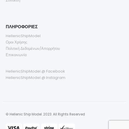
Σύνδεση
ΠΛΗΡΟΦΟΡΙΕΣ
HellenicShipModel
Οροι Χρήσης
Πολιτική Δεδομένων/Απορρήτου
Επικοινωνία
HellenicShipModel @ Facebook
HellenicShipModel @ Instagram
© Hellenic Ship Model. 2023. All Rights Reserved