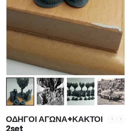
ΟΔΗΓΟΙ ΑΓΩΝΑ+ΚΑΚΤΟΙ
2set