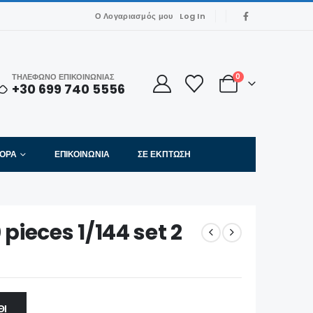
Ο Λογαριασμός μου
Log In
ΤΗΛΕΦΩΝΟ ΕΠΙΚΟΙΝΩΝΙΑΣ
0
+30 699 740 5556
ΦΟΡΑ
ΕΠΙΚΟΙΝΩΝΊΑ
ΣΕ ΈΚΠΤΩΣΗ
pieces 1/144 set 2
ΘΙ