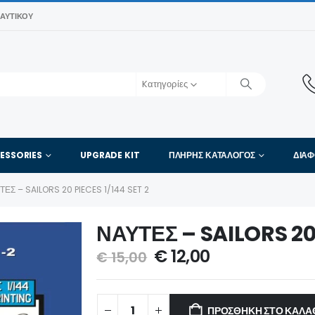
ΑΥΤΙΚΟΎ
Kατηγορίες
ESSORIES
UPGRADE KIT
ΠΛΉΡΗΣ ΚΑΤΆΛΟΓΟΣ
ΔΙΑ
ΤΕΣ – SAILORS 20 PIECES 1/144 SET 2
ΝΑΥΤΕΣ – SAILORS 20 
€
12,00
€
15,00
ΠΡΟΣΘΉΚΗ ΣΤΟ ΚΑΛΆ