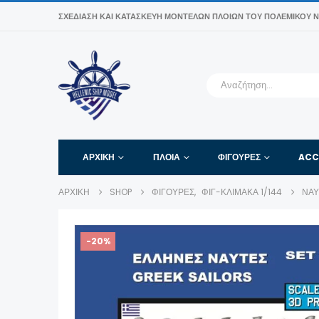
ΣΧΕΔΊΑΣΗ ΚΑΙ ΚΑΤΑΣΚΕΥΉ ΜΟΝΤΈΛΩΝ ΠΛΟΊΩΝ ΤΟΥ ΠΟΛΕΜΙΚΟΎ Ν
ΑΡΧΙΚΉ
ΠΛΟΙΑ
ΦΙΓΟΎΡΕΣ
ACC
ΑΡΧΙΚΉ
SHOP
ΦΙΓΟΥΡΕΣ
,
ΦΙΓ-ΚΛΊΜΑΚΑ 1/144
ΝΑΥ
-20%