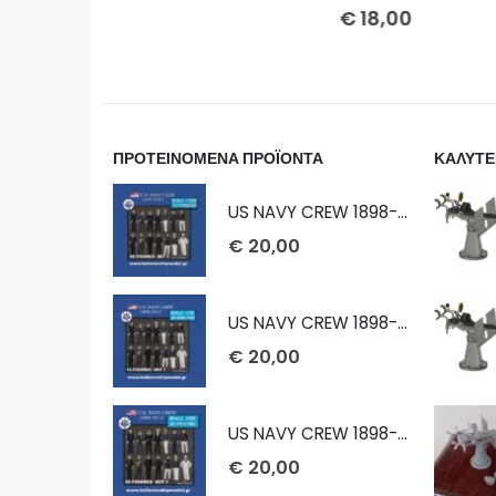
€
18,00
€
10,0
ΠΡΟΤΕΙΝΟΜΕΝΑ ΠΡΟΪΟΝΤΑ
ΚΑΛΥΤΕ
US NAVY CREW 1898-1913 1/232
€
20,00
US NAVY CREW 1898-1913 1/72
€
20,00
US NAVY CREW 1898-1913 1/100
€
20,00