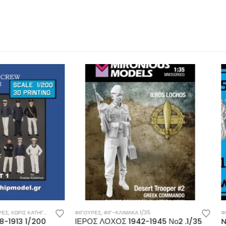
,
ΦΙΓ-ΚΛΊΜΑΚΑ 1/35
ΦΙΓ-ΚΛΊΜΑΚΑ 1/100
,
ΦΙΓΟΥΡΕΣ
,
ΧΩΡΊΣ ΚΑΤΗΓ
ΛΟΧΟΣ 1942-1945 Νο2 .1/35
NAVY FIGURES ΦΙΓΟΥΡΕΣ 1/1