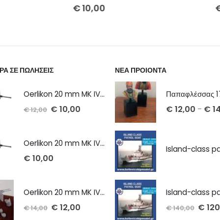
0
€
15,00
ΡΑ ΣΕ ΠΩΛΗΣΕΙΣ
ΝΕΑ ΠΡΟΙΟΝΤΑ
Oerlikon 20 mm MK IV cannon 1/72 x 2 τμχ
€
10,00
€
12,00
€
14
–
€
12,00
Oerlikon 20 mm MK IV cannon 1/100 x 2 τμχ
€
10,00
Oerlikon 20 mm MK IV twin cannon 1/72 x 2 τμχ
€
12,00
€
120
€
14,00
€
140,00