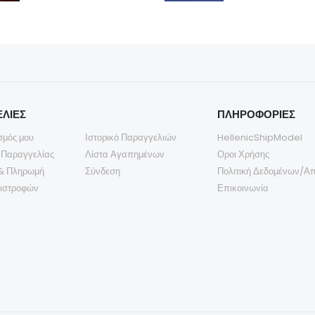
ΛΙΕΣ
ΠΛΗΡΟΦΟΡΙΕΣ
σμός μου
Ιστορικό Παραγγελιών
HellenicShipModel
 Παραγγελίας
Λίστα Αγαπημένων
Οροι Χρήσης
& Πληρωμή
Σύνδεση
Πολιτική Δεδομένων/Α
πιστροφών
Επικοινωνία