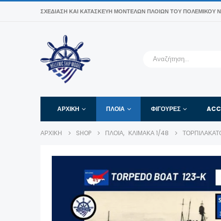
ΣΧΕΔΊΑΣΗ ΚΑΙ ΚΑΤΑΣΚΕΥΉ ΜΟΝΤΈΛΩΝ ΠΛΟΊΩΝ ΤΟΥ ΠΟΛΕΜΙΚΟΎ Ν
ΑΡΧΙΚΉ
ΠΛΟΙΑ
ΦΙΓΟΎΡΕΣ
ACC
ΑΡΧΙΚΉ
SHOP
ΠΛΟΙΑ
,
ΚΛΊΜΑΚΑ 1/48
ΤΟΡΠΙΛΑΚΑΤΟ