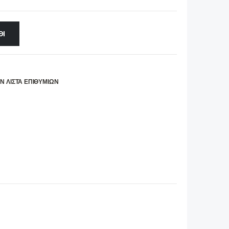
ΘΙ
Ν ΛΊΣΤΑ ΕΠΙΘΥΜΙΏΝ