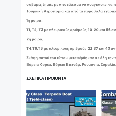
σοβαρές ζημιές με αποτέλεσμα να αναγκαστεί να 
Τουρκική Αεροπορία και από τα πυροβόλα εχθρικού
1η μοιρα,
Τ1, Τ2, Τ3 με πλευρικούς αριθμούς 10 20,και 96 αν
2η μοιρα,
Τ4,Τ5,Τ6 με πλευρικούς αριθμούς 22 37 και 43 αντ
Σκάφη αυτού του τύπου μεταφέρθηκαν σε όλη την 
Βόρεια Κορέα, Βόρειο Βιετνάμ, Ρουμανία, Σομαλία, 
ΣΧΕΤΙΚΆ ΠΡΟΪΌΝΤΑ