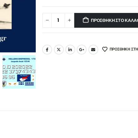
ΠΡΟΣΘΉΚΗ ΣΤΟ ΚΑΛΆ
ΠΡΌΣΘΉΚΗ ΣΤΗ