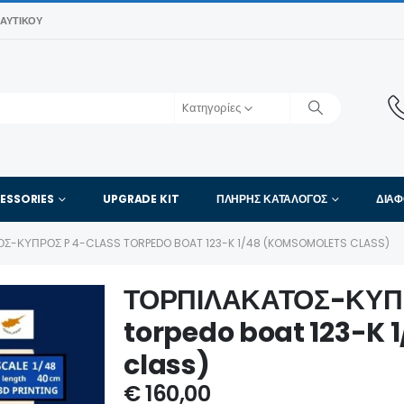
ΑΥΤΙΚΟΎ
Kατηγορίες
ESSORIES
UPGRADE KIT
ΠΛΉΡΗΣ ΚΑΤΆΛΟΓΟΣ
ΔΙΑ
Σ-ΚΥΠΡΟΣ P 4-CLASS TORPEDO BOAT 123-K 1/48 (KOMSOMOLETS CLASS)
ΤΟΡΠΙΛΑΚΑΤΟΣ-ΚΥΠΡ
torpedo boat 123-K
class)
€
160,00