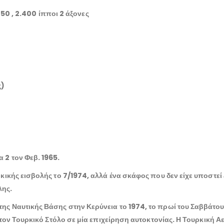
0 , 2.400 ίπποι 2 άξονες
ς)
 2 τον Φεβ. 1965.
ρκικής εισβολής το 7/1974, αλλά ένα σκάφος που δεν είχε υποστεί
λης.
ης Ναυτικής Βάσης στην Κερύνεια το 1974, το πρωί του Σαββάτου 
ει τον Τουρκικό Στόλο σε μία επιχείρηση αυτοκτονίας. Η Τουρκική