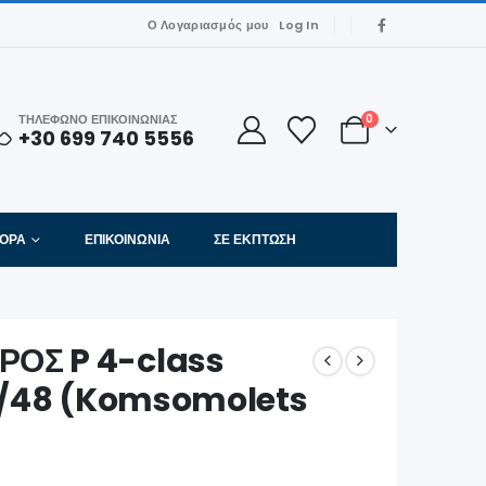
Ο Λογαριασμός μου
Log In
ΤΗΛΕΦΩΝΟ ΕΠΙΚΟΙΝΩΝΙΑΣ
0
+30 699 740 5556
ΦΟΡΑ
ΕΠΙΚΟΙΝΩΝΊΑ
ΣΕ ΈΚΠΤΩΣΗ
ΟΣ P 4-class
 1/48 (Komsomolets