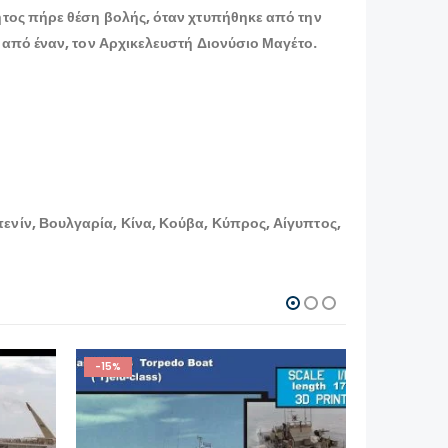
ητος πήρε θέση βολής, όταν χτυπήθηκε από την
 από έναν, τον Αρχικελευστή Διονύσιο Μαγέτο.
νίν, Βουλγαρία, Κίνα, Κούβα, Κύπρος, Αίγυπτος,
-15%