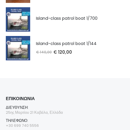
Island-class patrol boat 1/700
Island-class patrol boat 1/144
€
120,00
€
140,00
ΕΠΙΚΟΙΝΩΝΊΑ
ΔΙΕΎΘΥΝΣΗ:
25ης Μαρτίου 21 Καβάλα, Ελλάδα
ΤΗΛΈΦΩΝΟ:
+30 699 740 5556