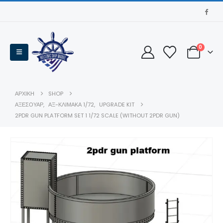
0
ΑΡΧΙΚΉ
SHOP
ΑΞΕΣΟΥΆΡ
,
ΑΞ-ΚΛΊΜΑΚΑ 1/72
,
UPGRADE KIT
2PDR GUN PLATFORM SET 1 1/72 SCALE (WITHOUT 2PDR GUN)