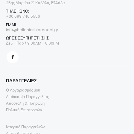
25ης Μαρτίου 21 Καβάλα, Ελλάδα
ΤΗΛΈΦΩΝΟ:
+30 699 740 5556
EMAIL:
info@hellenicshipmodel.gr
ΩΡΕΣ ΕΞΥΠΗΡΕΤΗΣΗΣ:
Δευ - Παρ / 9:00AM - 8:00PM
ΠΑΡΑΓΓΕΛΙΕΣ
Ο Λογαριασμός μου
Διαδικασία Παραγγελίας
Αποστολή & Πληρωμή
Πολιτκή Επιστροφών
Ιστορικό Παραγγελιών
Λίστα Αγαπημένων