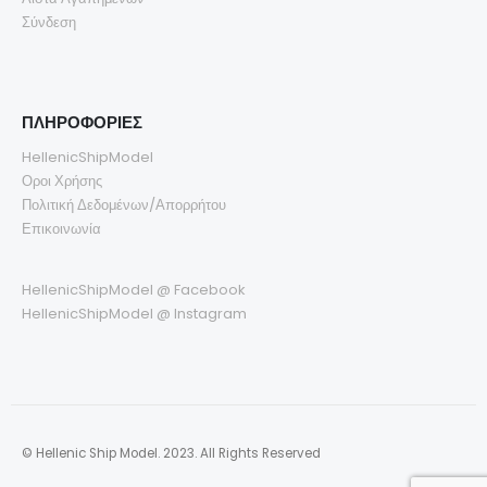
Σύνδεση
ΠΛΗΡΟΦΟΡΙΕΣ
HellenicShipModel
Οροι Χρήσης
Πολιτική Δεδομένων/Απορρήτου
Επικοινωνία
HellenicShipModel @ Facebook
HellenicShipModel @ Instagram
© Hellenic Ship Model. 2023. All Rights Reserved