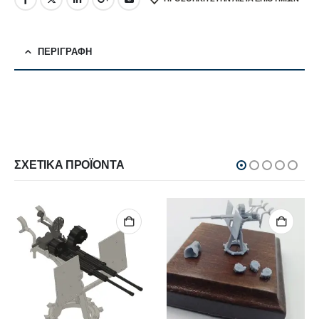
ΠΕΡΙΓΡΑΦΉ
ΣΧΕΤΙΚΆ ΠΡΟΪΌΝΤΑ