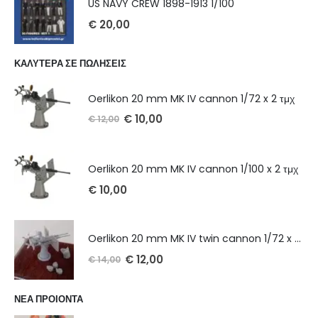
US NAVY CREW 1898-1913 1/100
€
20,00
ΚΑΛΥΤΕΡΑ ΣΕ ΠΩΛΗΣΕΙΣ
Oerlikon 20 mm MK IV cannon 1/72 x 2 τμχ
€
10,00
€
12,00
Oerlikon 20 mm MK IV cannon 1/100 x 2 τμχ
€
10,00
Oerlikon 20 mm MK IV twin cannon 1/72 x 2 τμχ
€
12,00
€
14,00
ΝΕΑ ΠΡΟΙΟΝΤΑ