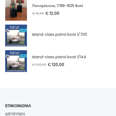
Παπαφλέσσας 1788-1825 Bust
€
12,00
€
15,00
Island-class patrol boat 1/700
Island-class patrol boat 1/144
€
120,00
€
140,00
ΕΠΙΚΟΙΝΩΝΊΑ
ΔΙΕΎΘΥΝΣΗ: