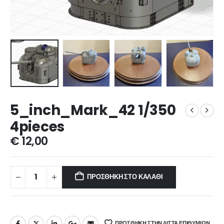
5_inch_Mark_42 1/350
4pieces
€
12,00
ΠΡΟΣΘΉΚΗ ΣΤΟ ΚΑΛΆΘΙ
ΠΡΌΣΘΉΚΗ ΣΤΗΝ ΛΊΣΤΑ ΕΠΙΘΥΜΙΏΝ