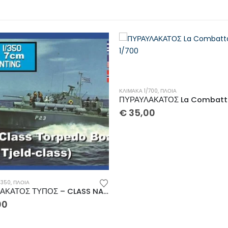
/700
,
ΠΛΟΙΑ
ΠΥΡΑΥΛΑΚΑΤΟΣ La Combattante II 1/700
00
ΚΛΊΜΑΚΑ 1/700
,
ΠΛΟΙΑ
€
35,00