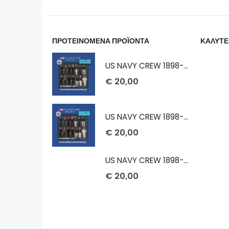
ΠΡΟΤΕΙΝΟΜΕΝΑ ΠΡΟΪΟΝΤΑ
ΚΑΛΥΤΕ
US NAVY CREW 1898-1913 1/232
€
20,00
US NAVY CREW 1898-1913 1/72
€
20,00
US NAVY CREW 1898-1913 1/100
€
20,00