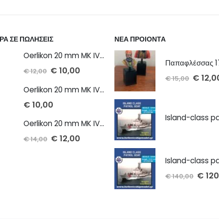
ΡΑ ΣΕ ΠΩΛΗΣΕΙΣ
ΝΕΑ ΠΡΟΙΟΝΤΑ
Oerlikon 20 mm MK IV cannon 1/72 x 2 τμχ
€
10,00
€
12,00
€
12,0
€
15,00
Oerlikon 20 mm MK IV cannon 1/100 x 2 τμχ
€
10,00
Oerlikon 20 mm MK IV twin cannon 1/72 x 2 τμχ
€
12,00
€
14,00
€
120
€
140,00