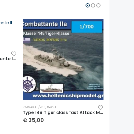
ΚΛΊΜΑΚΑ 1/200
,
ΠΛΟΙΑ
ΚΛΊΜΑΚΑ 1/350
,
Type 148 Tiger class fast Attack Missile Craft La Combattante IIA ΠΥΡΑΥΛΑΚΑΤΟΣ 1/700
ΠΥΡΑΥΛΑΚΑΤΟΣ La Combattante II 1/200
€
120,00
€
65,00