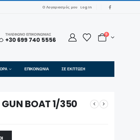
Ο Λογαριασμός μου
Log In
ΤΗΛΕΦΩΝΟ ΕΠΙΚΟΙΝΩΝΙΑΣ
0
+30 699 740 5556
ΦΟΡΑ
ΕΠΙΚΟΙΝΩΝΊΑ
ΣΕ ΈΚΠΤΩΣΗ
M GUN BOAT 1/350
ΘΙ