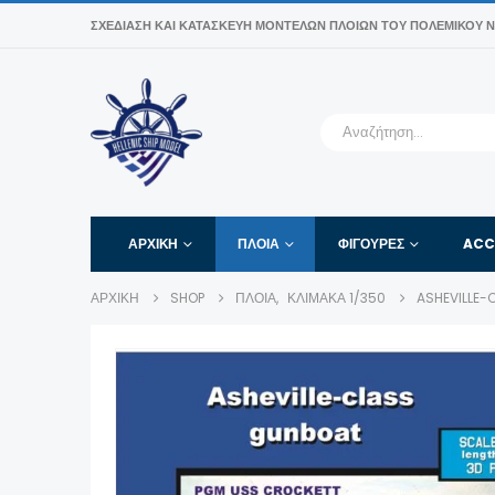
ΣΧΕΔΊΑΣΗ ΚΑΙ ΚΑΤΑΣΚΕΥΉ ΜΟΝΤΈΛΩΝ ΠΛΟΊΩΝ ΤΟΥ ΠΟΛΕΜΙΚΟΎ Ν
ΑΡΧΙΚΉ
ΠΛΟΙΑ
ΦΙΓΟΎΡΕΣ
ACC
ΑΡΧΙΚΉ
SHOP
ΠΛΟΙΑ
,
ΚΛΊΜΑΚΑ 1/350
ASHEVILLE-