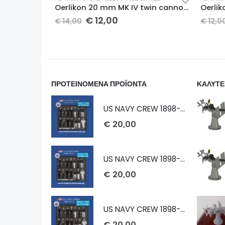
Oerlikon 20 mm cannon 1/72 x 2 τμχ
Oerlikon 20 mm MK IV twin cannon 1/72 x 2 τμχ
€
12,00
€
14,00
€
12,00
ΠΡΟΤΕΙΝΟΜΕΝΑ ΠΡΟΪΟΝΤΑ
ΚΑΛΥΤΕ
US NAVY CREW 1898-1913 1/232
€
20,00
US NAVY CREW 1898-1913 1/72
€
20,00
US NAVY CREW 1898-1913 1/100
€
20,00