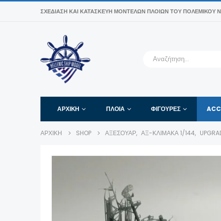
ΣΧΕΔΊΑΣΗ ΚΑΙ ΚΑΤΑΣΚΕΥΉ ΜΟΝΤΈΛΩΝ ΠΛΟΊΩΝ ΤΟΥ ΠΟΛΕΜΙΚΟΎ Ν
ΑΡΧΙΚΉ
ΠΛΟΙΑ
ΦΙΓΟΎΡΕΣ
ACC
ΑΡΧΙΚΉ
SHOP
ΑΞΕΣΟΥΆΡ
,
ΑΞ-ΚΛΊΜΑΚΑ 1/144
,
UPGRAD