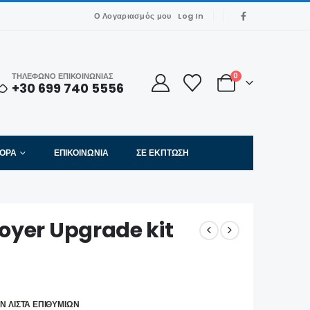
Ο Λογαριασμός μου
Log In
ΤΗΛΕΦΩΝΟ ΕΠΙΚΟΙΝΩΝΙΑΣ
0
+30 699 740 5556
ΦΟΡΑ
ΕΠΙΚΟΙΝΩΝΊΑ
ΣΕ ΈΚΠΤΩΣΗ
royer Upgrade kit
Ν ΛΊΣΤΑ ΕΠΙΘΥΜΙΏΝ