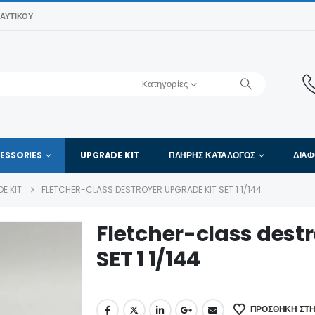
ΑΥΤΙΚΟΎ
Kατηγορίες
ESSORIES
UPGRADE KIT
ΠΛΉΡΗΣ ΚΑΤΆΛΟΓΟΣ
ΔΙΑ
E KIT
FLETCHER-CLASS DESTROYER UPGRADE KIT SET 1 1/144
Fletcher-class dest
SET 1 1/144
ΠΡΌΣΘΉΚΗ ΣΤΗ