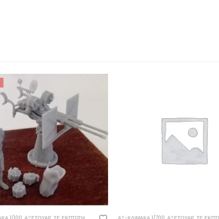
Α 1/100
,
ΑΞΕΣΟΥΆΡ
,
ΣΕ ΈΚΠΤΩΣΗ
ΑΞ-ΚΛΊΜΑΚΑ 1/700
,
ΑΞΕΣΟΥΆΡ
,
ΣΕ ΈΚΠΤΩ