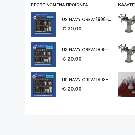
ΠΡΟΤΕΙΝΟΜΕΝΑ ΠΡΟΪΟΝΤΑ
ΚΑΛΥΤΕ
US NAVY CREW 1898-1913 1/232
€
20,00
US NAVY CREW 1898-1913 1/72
€
20,00
US NAVY CREW 1898-1913 1/100
€
20,00