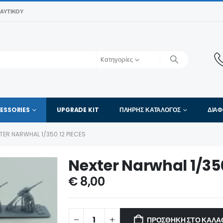
ΑΥΤΙΚΟΎ
Kατηγορίες
ESSORIES
UPGRADE KIT
ΠΛΉΡΗΣ ΚΑΤΆΛΟΓΟΣ
ΔΙΑ
TER NARWHAL 1/350 12 PIECES
Nexter Narwhal 1/350
€
8,00
ΠΡΟΣΘΉΚΗ ΣΤΟ ΚΑΛΆ