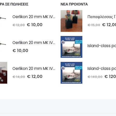
ΡΑ ΣΕ ΠΩΛΗΣΕΙΣ
ΝΕΑ ΠΡΟΙΟΝΤΑ
Oerlikon 20 mm MK IV cannon 1/72 x 2 τμχ
€
10,00
€
12,0
€
12,00
€
15,00
Oerlikon 20 mm MK IV cannon 1/100 x 2 τμχ
€
10,00
Oerlikon 20 mm MK IV twin cannon 1/72 x 2 τμχ
€
12,00
€
120
€
14,00
€
140,00