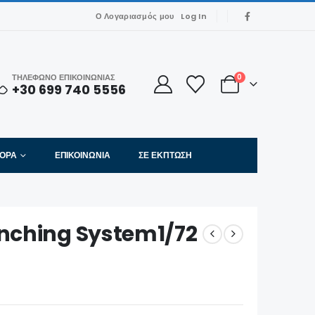
Ο Λογαριασμός μου
Log In
ΤΗΛΕΦΩΝΟ ΕΠΙΚΟΙΝΩΝΙΑΣ
0
+30 699 740 5556
ΦΟΡΑ
ΕΠΙΚΟΙΝΩΝΊΑ
ΣΕ ΈΚΠΤΩΣΗ
unching System1/72