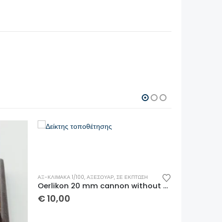
ΑΞ-ΚΛΊΜΑΚΑ 1/100
,
ΑΞΕΣΟΥΆΡ
,
ΣΕ ΈΚΠΤΩΣΗ
Oerlikon 20 mm cannon without shield 1/100 x 2 τμχ
€
10,00