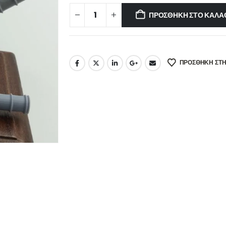
ΠΡΟΣΘΉΚΗ ΣΤΟ ΚΑΛΆ
ΠΡΌΣΘΉΚΗ ΣΤΗ