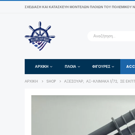
ΣΧΕΔΊΑΣΗ ΚΑΙ ΚΑΤΑΣΚΕΥΉ ΜΟΝΤΈΛΩΝ ΠΛΟΊΩΝ ΤΟΥ ΠΟΛΕΜΙΚΟΎ Ν
ΑΡΧΙΚΉ
ΠΛΟΙΑ
ΦΙΓΟΎΡΕΣ
ACC
ΑΡΧΙΚΉ
SHOP
ΑΞΕΣΟΥΆΡ
,
ΑΞ-ΚΛΊΜΑΚΑ 1/72
,
ΣΕ ΈΚΠ