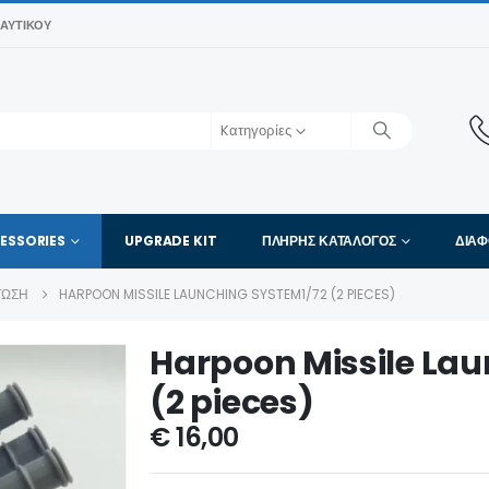
ΑΥΤΙΚΟΎ
Kατηγορίες
ESSORIES
UPGRADE KIT
ΠΛΉΡΗΣ ΚΑΤΆΛΟΓΟΣ
ΔΙΑ
ΤΩΣΗ
HARPOON MISSILE LAUNCHING SYSTEM1/72 (2 PIECES)
Harpoon Missile La
(2 pieces)
€
16,00