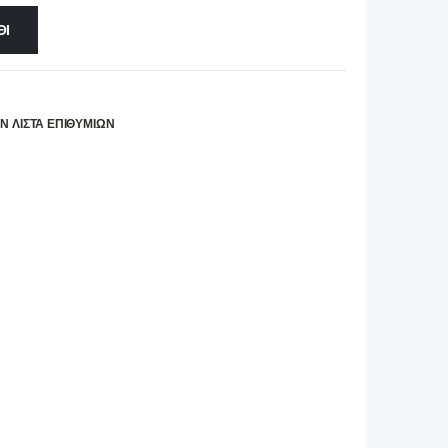
ΘΙ
Ν ΛΊΣΤΑ ΕΠΙΘΥΜΙΏΝ