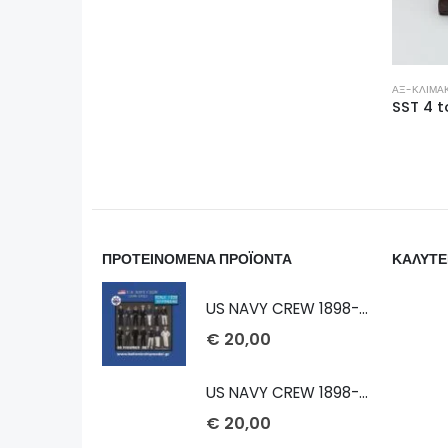
ΑΞ-ΚΛΊΜΑΚ
SST 4 
ΠΡΟΤΕΙΝΟΜΕΝΑ ΠΡΟΪΟΝΤΑ
ΚΑΛΥΤΕ
US NAVY CREW 1898-1913 1/232
€
20,00
US NAVY CREW 1898-1913 1/72
€
20,00