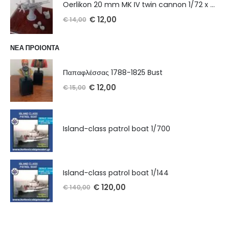
Oerlikon 20 mm MK IV twin cannon 1/72 x 2 τμχ
€
12,00
€
14,00
ΝΕΑ ΠΡΟΙΟΝΤΑ
Παπαφλέσσας 1788-1825 Bust
€
12,00
€
15,00
Island-class patrol boat 1/700
Island-class patrol boat 1/144
€
120,00
€
140,00