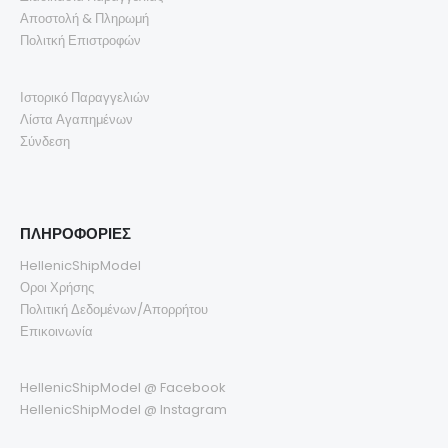
Αποστολή & Πληρωμή
Πολιτκή Επιστροφών
Ιστορικό Παραγγελιών
Λίστα Αγαπημένων
Σύνδεση
ΠΛΗΡΟΦΟΡΙΕΣ
HellenicShipModel
Οροι Χρήσης
Πολιτική Δεδομένων/Απορρήτου
Επικοινωνία
HellenicShipModel @ Facebook
HellenicShipModel @ Instagram