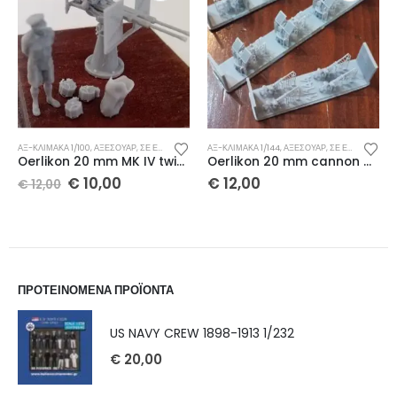
ΑΞ-ΚΛΊΜΑΚΑ 1/100
,
ΑΞΕΣΟΥΆΡ
,
ΣΕ ΈΚΠΤΩΣΗ
ΑΞ-ΚΛΊΜΑΚΑ 1/144
,
ΑΞΕΣΟΥΆΡ
,
ΣΕ ΈΚΠΤΩΣΗ
Oerlikon 20 mm MK IV twin cannon 1/100 x 2 τμχ
Oerlikon 20 mm cannon MK IV 1/144 x 8τμχ
€
10,00
€
12,00
€
12,00
ΠΡΟΤΕΙΝΟΜΕΝΑ ΠΡΟΪΟΝΤΑ
US NAVY CREW 1898-1913 1/232
€
20,00