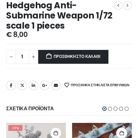
Hedgehog Anti-
Submarine Weapon 1/72
scale 1 pieces
€
8,00
ΠΡΟΣΘΉΚΗ ΣΤΟ ΚΑΛΆΘΙ
ΠΡΌΣΘΉΚΗ ΣΤΗΝ ΛΊΣΤΑ ΕΠΙΘΥΜΙΏΝ
ΣΧΕΤΙΚΆ ΠΡΟΪΌΝΤΑ
-17%