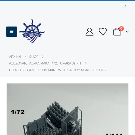
0
ΑΡΧΙΚΉ
SHOP
ΑΞΕΣΟΥΆΡ
,
ΑΞ-ΚΛΊΜΑΚΑ 1/72
,
UPGRADE KIT
HEDGEHOG ANTI-SUBMARINE WEAPON 1/72 SCALE 1 PIECES