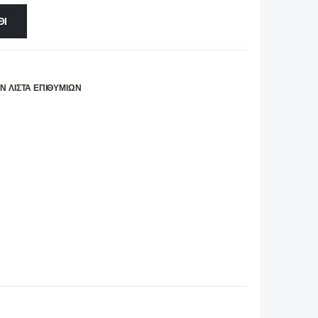
ΘΙ
Ν ΛΊΣΤΑ ΕΠΙΘΥΜΙΏΝ