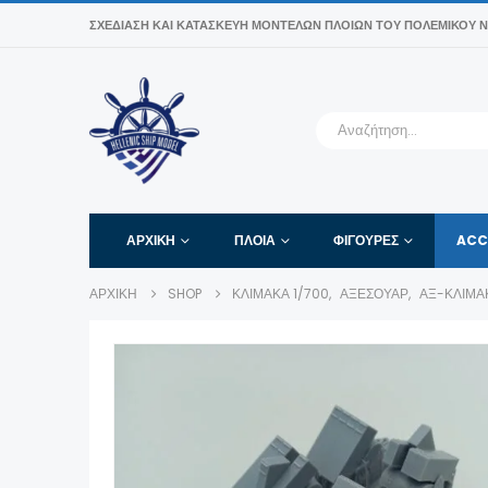
ΣΧΕΔΊΑΣΗ ΚΑΙ ΚΑΤΑΣΚΕΥΉ ΜΟΝΤΈΛΩΝ ΠΛΟΊΩΝ ΤΟΥ ΠΟΛΕΜΙΚΟΎ Ν
ΑΡΧΙΚΉ
ΠΛΟΙΑ
ΦΙΓΟΎΡΕΣ
ACC
ΑΡΧΙΚΉ
SHOP
ΚΛΊΜΑΚΑ 1/700
,
ΑΞΕΣΟΥΆΡ
,
ΑΞ-ΚΛΊΜΑΚ