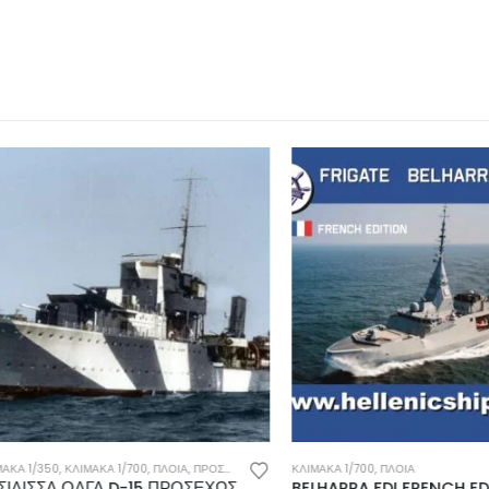
/350
,
ΚΛΊΜΑΚΑ 1/700
,
ΠΛΟΙΑ
,
ΠΡΟΣΕΧΏΣ
ΚΛΊΜΑΚΑ 1/700
,
ΠΛΟΙΑ
ΣΣΑ ΟΛΓΑ D-15 ΠΡΟΣΕΧΩΣ