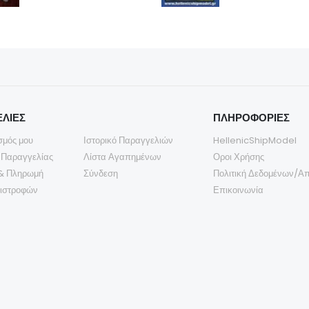
ΛΙΕΣ
ΠΛΗΡΟΦΟΡΙΕΣ
σμός μου
Ιστορικό Παραγγελιών
HellenicShipModel
 Παραγγελίας
Λίστα Αγαπημένων
Οροι Χρήσης
& Πληρωμή
Σύνδεση
Πολιτική Δεδομένων/Α
πιστροφών
Επικοινωνία