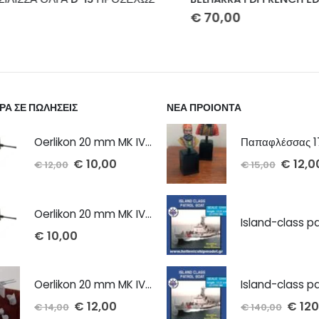
€
70,00
ΡΑ ΣΕ ΠΩΛΗΣΕΙΣ
ΝΕΑ ΠΡΟΙΟΝΤΑ
Oerlikon 20 mm MK IV cannon 1/72 x 2 τμχ
€
10,00
€
12,0
€
12,00
€
15,00
Oerlikon 20 mm MK IV cannon 1/100 x 2 τμχ
€
10,00
Oerlikon 20 mm MK IV twin cannon 1/72 x 2 τμχ
€
12,00
€
120
€
14,00
€
140,00