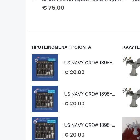
€
75,00
ΠΡΟΤΕΙΝΟΜΕΝΑ ΠΡΟΪΟΝΤΑ
ΚΑΛΥΤΕ
US NAVY CREW 1898-1913 1/232
€
20,00
US NAVY CREW 1898-1913 1/72
€
20,00
US NAVY CREW 1898-1913 1/100
€
20,00