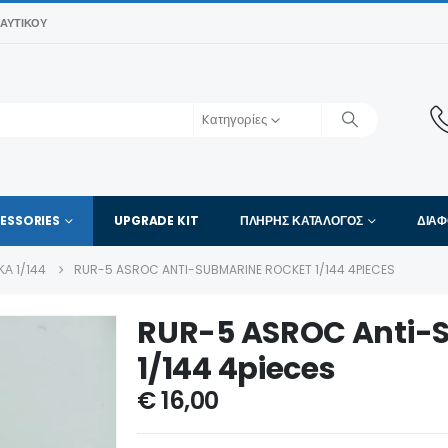
ΑΥΤΙΚΟΎ
Kατηγορίες
ESSORIES
UPGRADE KIT
ΠΛΉΡΗΣ ΚΑΤΆΛΟΓΟΣ
ΔΙΑ
Α 1/144
RUR-5 ASROC ANTI-SUBMARINE ROCKET 1/144 4PIECES
RUR-5 ASROC Anti-
1/144 4pieces
€
16,00