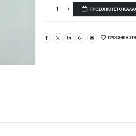
ΠΡΟΣΘΉΚΗ ΣΤΟ ΚΑΛΆ
ΠΡΌΣΘΉΚΗ ΣΤΗ