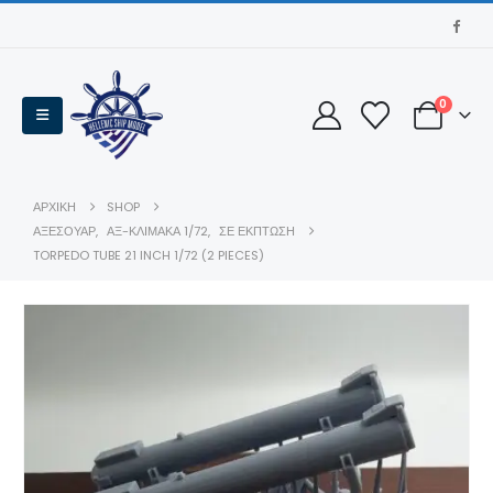
0
ΑΡΧΙΚΉ
SHOP
ΑΞΕΣΟΥΆΡ
,
ΑΞ-ΚΛΊΜΑΚΑ 1/72
,
ΣΕ ΈΚΠΤΩΣΗ
TORPEDO TUBE 21 INCH 1/72 (2 PIECES)