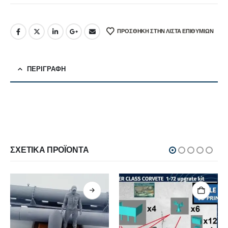
ΠΡΌΣΘΉΚΗ ΣΤΗΝ ΛΊΣΤΑ ΕΠΙΘΥΜΙΏΝ
ΠΕΡΙΓΡΑΦΉ
ΣΧΕΤΙΚΆ ΠΡΟΪΌΝΤΑ