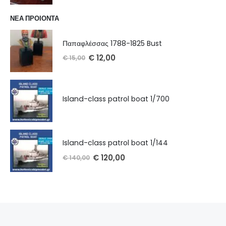
ΝΕΑ ΠΡΟΙΟΝΤΑ
Παπαφλέσσας 1788-1825 Bust
€
12,00
€
15,00
Island-class patrol boat 1/700
Island-class patrol boat 1/144
€
120,00
€
140,00