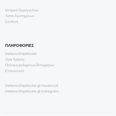
Ιστορικό Παραγγελιών
Λίστα Αγαπημένων
Σύνδεση
ΠΛΗΡΟΦΟΡΙΕΣ
HellenicShipModel
Οροι Χρήσης
Πολιτική Δεδομένων/Απορρήτου
Επικοινωνία
HellenicShipModel @ Facebook
HellenicShipModel @ Instagram