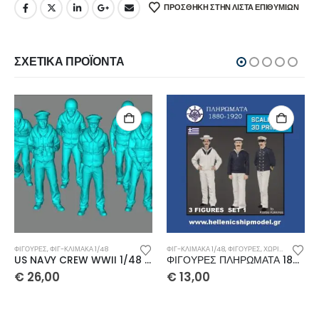
ΠΡΌΣΘΉΚΗ ΣΤΗΝ ΛΊΣΤΑ ΕΠΙΘΥΜΙΏΝ
ΣΧΕΤΙΚΆ ΠΡΟΪΌΝΤΑ
ΦΙΓΟΥΡΕΣ
,
ΦΙΓ-ΚΛΊΜΑΚΑ 1/48
ΦΙΓ-ΚΛΊΜΑΚΑ 1/48
,
ΦΙΓΟΥΡΕΣ
,
ΧΩΡΊΣ ΚΑΤΗΓΟΡΊΑ
US NAVY CREW WWII 1/48 10 τεμαχια
ΦΙΓΟΥΡΕΣ ΠΛΗΡΩΜΑΤΑ 1880-1920 1/48
€
26,00
€
13,00