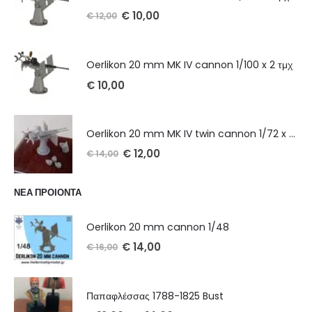
€
10,00
€
12,00
Oerlikon 20 mm MK IV cannon 1/100 x 2 τμχ
€
10,00
Oerlikon 20 mm MK IV twin cannon 1/72 x 2 τμχ
€
12,00
€
14,00
ΝΕΑ ΠΡΟΙΟΝΤΑ
Oerlikon 20 mm cannon 1/48
€
14,00
€
16,00
Παπαφλέσσας 1788-1825 Bust