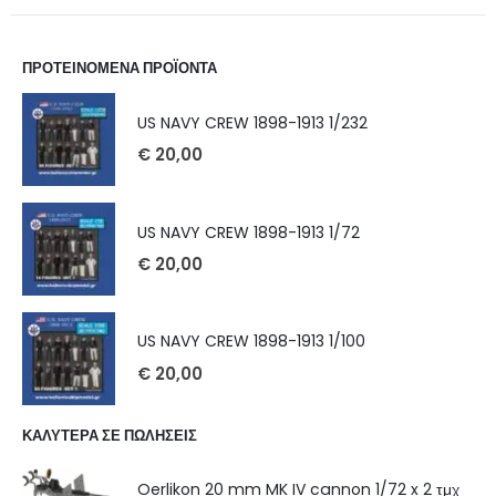
ΠΡΟΤΕΙΝΟΜΕΝΑ ΠΡΟΪΟΝΤΑ
US NAVY CREW 1898-1913 1/232
€
20,00
US NAVY CREW 1898-1913 1/72
€
20,00
US NAVY CREW 1898-1913 1/100
€
20,00
ΚΑΛΥΤΕΡΑ ΣΕ ΠΩΛΗΣΕΙΣ
Oerlikon 20 mm MK IV cannon 1/72 x 2 τμχ