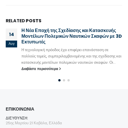
RELATED
POSTS
Η Νέα Εποχή της Σχεδίασης και Κατασκευής
14
Μοντέλων Πολεμικών Ναυτικών Σκαφών με 3D
Εκτυπωτές
Αυγ
Η τεχνολογική πρόοδος έχει επιφέρει επανάσταση σε
πολλούς τομείς, συμπεριλαμβανομένης και της σχεδίασης και
κατασκευής μοντέλων πολεμικών ναυτικών σκαφών. Οι...
Διαβάστε περισσότερα
ΕΠΙΚΟΙΝΩΝΊΑ
ΔΙΕΎΘΥΝΣΗ:
25ης Μαρτίου 21 Καβάλα, Ελλάδα