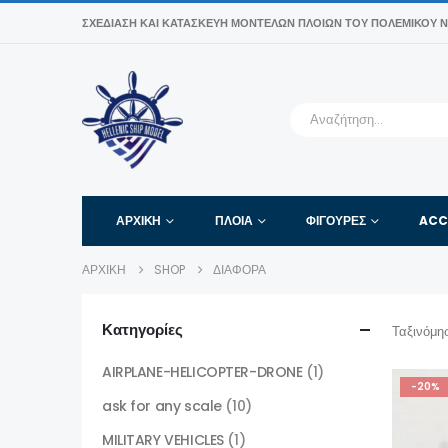
ΣΧΕΔΊΑΣΗ ΚΑΙ ΚΑΤΑΣΚΕΥΉ ΜΟΝΤΈΛΩΝ ΠΛΟΊΩΝ ΤΟΥ ΠΟΛΕΜΙΚΟΎ Ν
ΑΡΧΙΚΉ
ΠΛΟΙΑ
ΦΙΓΟΎΡΕΣ
ACC
ΑΡΧΙΚΉ
SHOP
ΔΙΑΦΟΡΑ
Κατηγορίες
Ταξινόμη
AIRPLANE-HELICOPTER-DRONE
(1)
-20%
ask for any scale
(10)
MILITARY VEHICLES
(1)