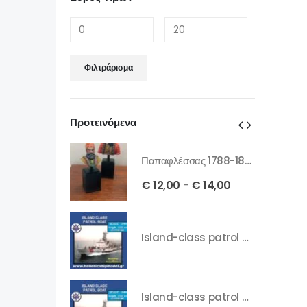
Φιλτράρισμα
Προτεινόμενα
Παπαφλέσσας 1788-1825 Bust
Παπαφλέσσας 1788-1825 Bust
€
14,00
€
12,00
€
14,00
–
–
Island-class patrol boat 1/700
Island-class patrol boat 1/700
Island-class patrol boat 1/144
Island-class patrol boat 1/144