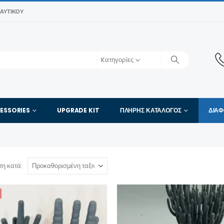
ΑΥΤΙΚΟΎ
Kατηγορίες
ESSORIES
UPGRADE KIT
ΠΛΉΡΗΣ ΚΑΤΆΛΟΓΟΣ
ΔΙΑ
ση κατά: