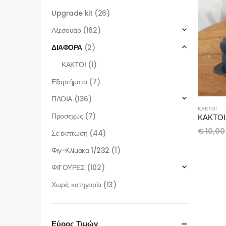
Upgrade kit
(26)
Αξεσουάρ
(162)
ΔΙΑΦΟΡΑ
(2)
ΚΑΚΤΟΙ
(1)
Εξαρτήματα
(7)
ΠΛΟΙΑ
(136)
ΚΑΚΤΟΙ
Προσεχώς
(7)
ΚΑΚΤΟΙ 
€
10,00
Σε έκπτωση
(44)
Φιγ-Κλίμακα 1/232
(1)
ΦΙΓΟΥΡΕΣ
(102)
Χωρίς κατηγορία
(13)
Εύρος Τιμών