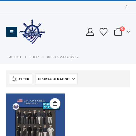
0
ΑΡΧΙΚΉ
SHOP
ΦΙΓ-ΚΛΊΜΑΚΑ 1/232
FILTER