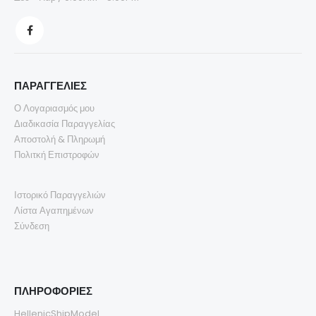
ΠΑΡΑΓΓΕΛΙΕΣ
Ο Λογαριασμός μου
Διαδικασία Παραγγελίας
Αποστολή & Πληρωμή
Πολιτκή Επιστροφών
Ιστορικό Παραγγελιών
Λίστα Αγαπημένων
Σύνδεση
ΠΛΗΡΟΦΟΡΙΕΣ
HellenicShipModel