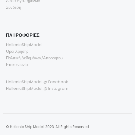
Λίστα Αγαπημένων
Σύνδεση
ΠΛΗΡΟΦΟΡΙΕΣ
HellenicShipModel
Οροι Χρήσης
Πολιτική Δεδομένων/Απορρήτου
Επικοινωνία
HellenicShipModel @ Facebook
HellenicShipModel @ Instagram
© Hellenic Ship Model. 2023. All Rights Reserved